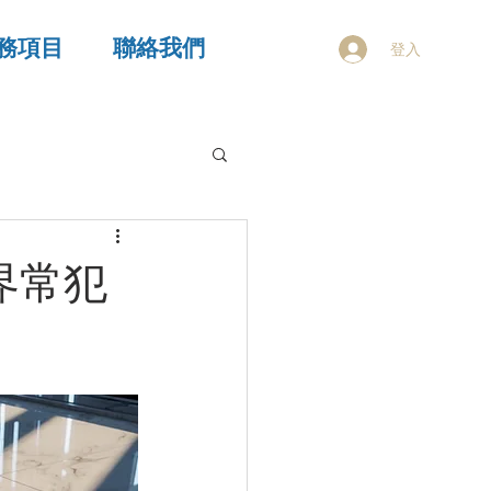
務項目
聯絡我們
登入
界常犯