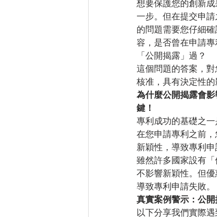
想要保護您的創新成
一步。但在提交申請
的問題需要您仔細確
容，是否曾在申請專
「公開揭露」過？
這個問題的答案，對
核准，具有決定性的
為什麼公開揭露會影
鍵！
專利成功的基礎之一
在您申請專利之前，
新穎性，導致專利申
雖然許多國家設有「
不影響新穎性。但優
導致專利申請失敗。
真實案例警示：公開
以下分享我們實際遇