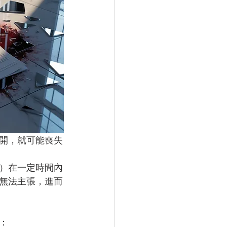
開，就可能喪失
）在一定時間內
無法主張，進而
：