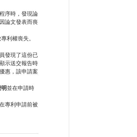
程序時，發現論
因論文發表而喪
致專利權喪失。
員發現了這份已
顯示送交報告時
優惠，該申請案
證明
並在申請時
在專利申請前被