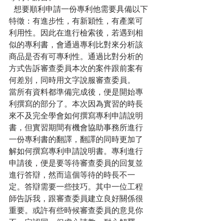
  想要順利申請一份專利他需要具備以下
特徵：有進步性，有新穎性，有產業可
利用性。因此在進行檢索後，若遇到相
似的專利書，會通過專利比對來分析該
商品是否有可專利性。通過比對分析的
方式告訴審查委員本次的案件跟前案有
何差別，同時用文字說服審查委員。
當所有資料都準備完成後，便是開始專
利撰寫的部分了。本次因為實習的時長
來不及完全學會如何撰寫專利申請說明
書，但實習期間有機會協助事務所進行
一份專利書的翻譯，翻譯的同時更加了
解如何撰寫專利申請說明書。專利進行
申請後，便是要等待審查委員的回复並
進行答辯，然而這個等待的時長不一
定。答辯需要一些技巧。其中一位工程
師告訴我，跟審查委員建立良好關係很
重要。或許有些時候審查委員的意見你