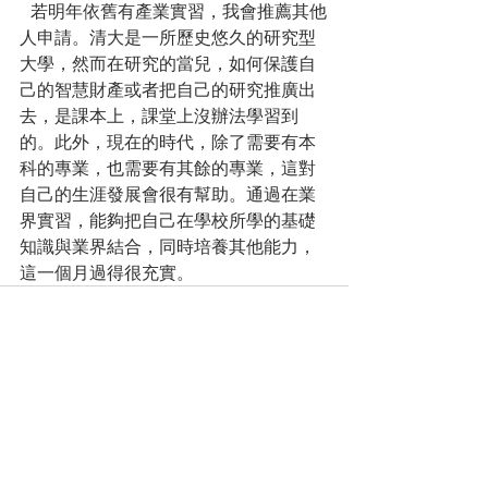
  若明年依舊有產業實習，我會推薦其他
人申請。清大是一所歷史悠久的研究型
大學，然而在研究的當兒，如何保護自
己的智慧財產或者把自己的研究推廣出
去，是課本上，課堂上沒辦法學習到
的。此外，現在的時代，除了需要有本
科的專業，也需要有其餘的專業，這對
自己的生涯發展會很有幫助。通過在業
界實習，能夠把自己在學校所學的基礎
知識與業界結合，同時培養其他能力，
這一個月過得很充實。
最新文章
查看全部