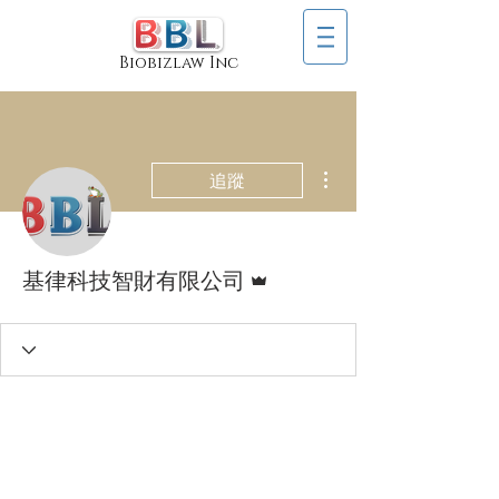
Biobizlaw Inc
更多動作
追蹤
管理員
基律科技智財有限公司